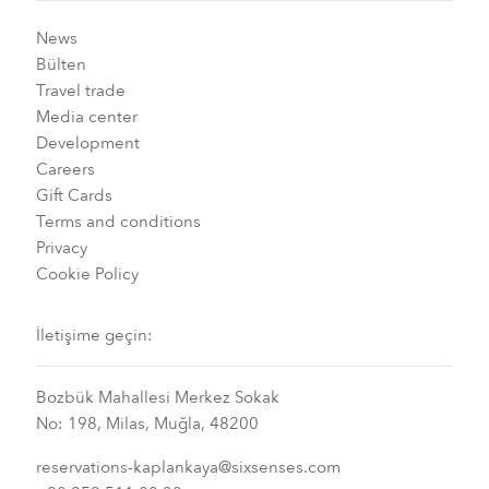
News
Bülten
Travel trade
Media center
Development
Careers
Gift Cards
Terms and conditions
Privacy
Cookie Policy
İletişime geçin:
Bozbük Mahallesi Merkez Sokak
No: 198, Milas, Muğla, 48200
reservations-kaplankaya@sixsenses.com