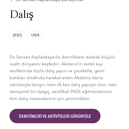
Dalış
DENIZ
SPOR
Six Senses Kaplankaya’da derinliklere dalarak büyülü
sualtı dünyasını keşfedin. Akdeniz’in renkli kıyı
resiflerinde tüplü dalış yapın ve şnorkelle, gemi
batıkları etrafında hareket eden Akdeniz deniz
canlılarıyla tanışın. İster ilk kez dalış yapıyor olun, ister
deneyimli bir dalgıç, sertifikalı PADI eğitmenlerimiz
tüm dalış maceralarınız için yanınızdalar.
DENEYIMLERI VE AKTIVITELERI GÖRÜNTÜLE