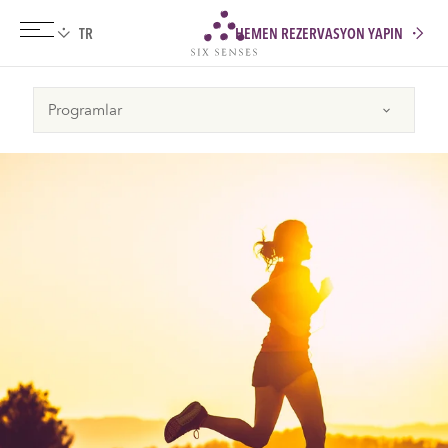
HEMEN REZERVASYON YAPIN
Six senses