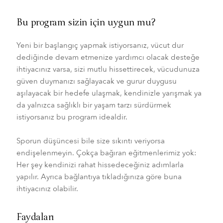
Bu program sizin için uygun mu?
Yeni bir başlangıç yapmak istiyorsanız, vücut dur
dediğinde devam etmenize yardımcı olacak desteğe
ihtiyacınız varsa, sizi mutlu hissettirecek, vücudunuza
güven duymanızı sağlayacak ve gurur duygusu
aşılayacak bir hedefe ulaşmak, kendinizle yarışmak ya
da yalnızca sağlıklı bir yaşam tarzı sürdürmek
istiyorsanız bu program idealdir.
Sporun düşüncesi bile size sıkıntı veriyorsa
endişelenmeyin. Çokça bağıran eğitmenlerimiz yok:
Her şey kendinizi rahat hissedeceğiniz adımlarla
yapılır. Ayrıca bağlantıya tıkladığınıza göre buna
ihtiyacınız olabilir.
Faydaları