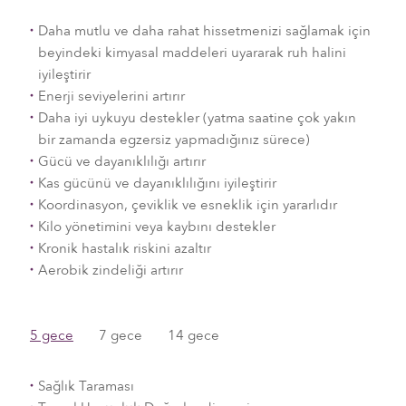
Daha mutlu ve daha rahat hissetmenizi sağlamak için
beyindeki kimyasal maddeleri uyararak ruh halini
iyileştirir
Enerji seviyelerini artırır
Daha iyi uykuyu destekler (yatma saatine çok yakın
bir zamanda egzersiz yapmadığınız sürece)
Gücü ve dayanıklılığı artırır
Kas gücünü ve dayanıklılığını iyileştirir
Koordinasyon, çeviklik ve esneklik için yararlıdır
Kilo yönetimini veya kaybını destekler
Kronik hastalık riskini azaltır
Aerobik zindeliği artırır
5 gece
​7 gece
14 gece
Sağlık Taraması