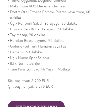
Temel Uygunluk Değerlendirmesi
Maksimum VO2 Değerlendirmesi
Dört x Özel Fitness Eğitimi, Pilates veya Yoga, 60
dakika
Üç x Rehberli Sabah Yürüyüşü, 30 dakika
ChromoZen Buhar Terapisi, 90 dakika
Tay Masajı, 90 dakika
Hareket Restorasyonu, 90 dakika
Geleneksel Türk Hamamı veya Fas
Hamamı, 60 dakika
Üç x Hücre Spor Salonu
İki x Normatec Bot
Tam Pansiyon Sağlıklı Yaşam Mutfağı
Kişi başı fiyat: 2,900 EUR
Çift başına fiyat: 5,575 EUR
REZERVASYON SORGULAMASI