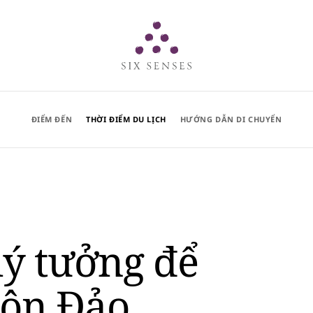
Six senses
ĐIỂM ĐẾN
THỜI ĐIỂM DU LỊCH
HƯỚNG DẪN DI CHUYỂN
lý tưởng để
Côn Đảo