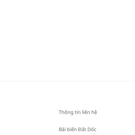
12
Thông tin liên hệ
Bãi biển Đất Dốc