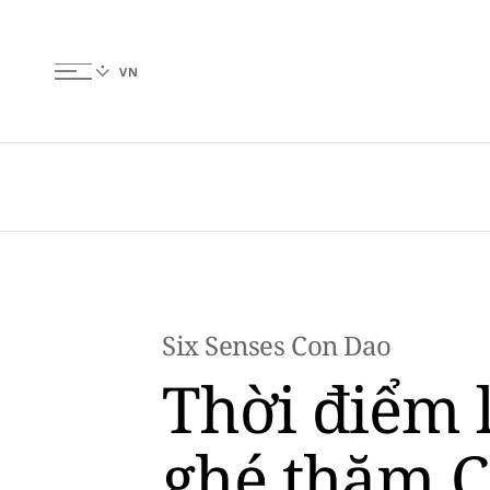
Six Senses Con Dao
Thời điểm 
ghé thăm 