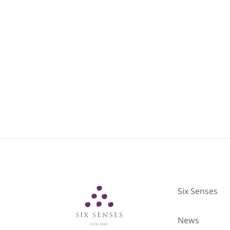
Từ Tháng 10 đến Tháng 
Six Senses
Six Senses
News