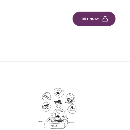
ĐẶT NGAY