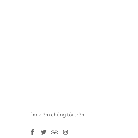
Tìm kiếm chúng tôi trên
facebook
twitter
tripadvisor
instagram