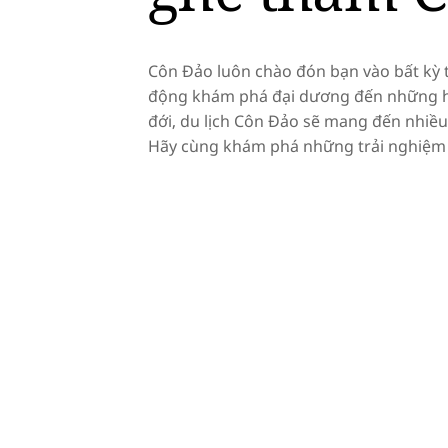
Côn Đảo luôn chào đón bạn vào bất kỳ
động khám phá đại dương đến những h
đới, du lịch Côn Đảo sẽ mang đến nhiều
Hãy cùng khám phá những trải nghiệm 
Từ Tháng 1 đến Tháng 2
Từ Tháng 3 đến Tháng 5
Từ Tháng 6 đến Tháng 9