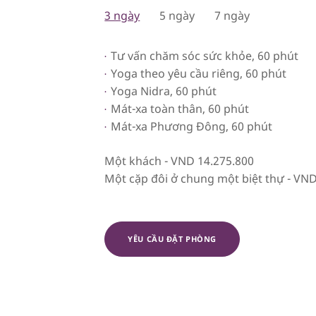
3 ngày
5 ngày
7 ngày
Tư vấn chăm sóc sức khỏe, 60 phút
Yoga theo yêu cầu riêng, 60 phút
Yoga Nidra, 60 phút
Mát-xa toàn thân, 60 phút
Mát-xa Phương Đông, 60 phút
Một khách - VND 14.275.800
Một cặp đôi ở chung một biệt thự - VND
YÊU CẦU ĐẶT PHÒNG