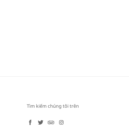
Tìm kiếm chúng tôi trên
facebook
twitter
tripadvisor
instagram