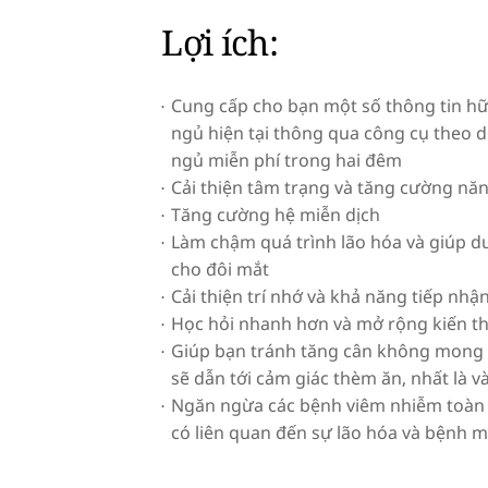
Lợi ích:
Cung cấp cho bạn một số thông tin hữu
ngủ hiện tại thông qua công cụ theo dõ
ngủ miễn phí trong hai đêm
Cải thiện tâm trạng và tăng cường nă
Tăng cường hệ miễn dịch
Làm chậm quá trình lão hóa và giúp duy
cho đôi mắt
Cải thiện trí nhớ và khả năng tiếp nhậ
Học hỏi nhanh hơn và mở rộng kiến t
Giúp bạn tránh tăng cân không mong 
sẽ dẫn tới cảm giác thèm ăn, nhất là 
Ngăn ngừa các bệnh viêm nhiễm toàn
có liên quan đến sự lão hóa và bệnh m