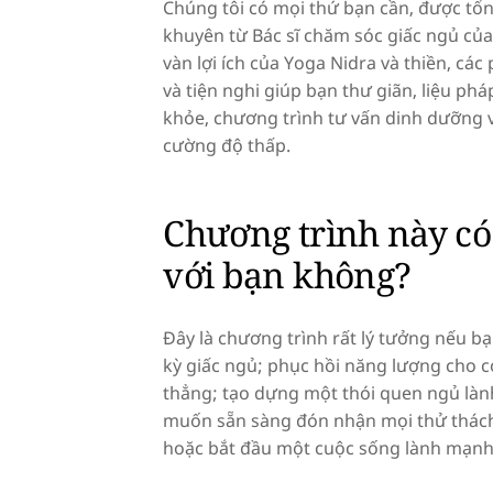
Chúng tôi có mọi thứ bạn cần, được tổn
khuyên từ Bác sĩ chăm sóc giấc ngủ của
vàn lợi ích của Yoga Nidra và thiền, các
và tiện nghi giúp bạn thư giãn, liệu ph
khỏe, chương trình tư vấn dinh dưỡng v
cường độ thấp.
Chương trình này c
với bạn không?
Đây là chương trình rất lý tưởng nếu bạ
kỳ giấc ngủ; phục hồi năng lượng cho c
thẳng; tạo dựng một thói quen ngủ là
muốn sẵn sàng đón nhận mọi thử thách
hoặc bắt đầu một cuộc sống lành mạnh