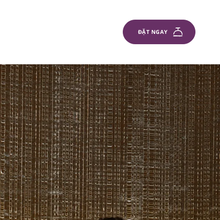
ĐẶT NGAY