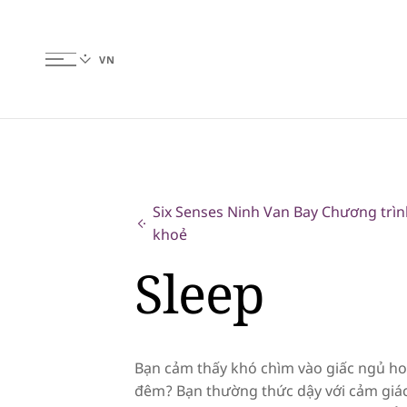
Six Senses Ninh Van Bay Chương trì
khoẻ
Sleep
Bạn cảm thấy khó chìm vào giấc ngủ ho
đêm? Bạn thường thức dậy với cảm giác