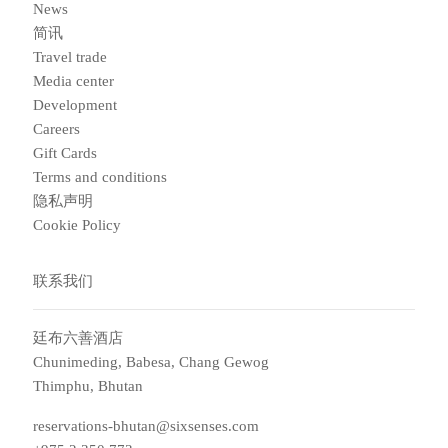
News
简讯
Travel trade
Media center
Development
Careers
Gift Cards
Terms and conditions
隐私声明
Cookie Policy
联系我们
廷布六善酒店
Chunimeding, Babesa, Chang Gewog​
Thimphu, Bhutan​
reservations-bhutan@sixsenses.com