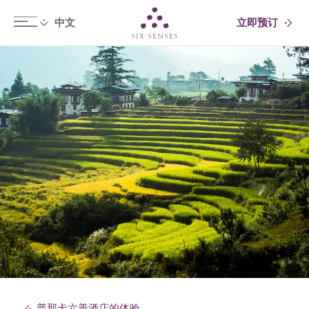
立即预订
Six senses
普那卡六善酒店的体验