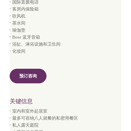
国际直拨电话
客房内保险箱
吹风机
茶水间
瑜伽垫
Bose 蓝牙音箱
浴缸、淋浴设施和卫生间
化妆间
预订咨询
关键信息
室内和室外起居室
最多可容纳八人就餐的私密用餐区
私人露天庭院