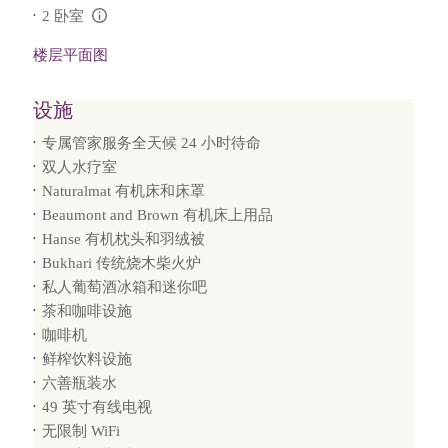
2 卧室
L:Generic.Info
楼层平面图
设施
专属管家服务全天候 24 小时待命
双人水疗室
Naturalmat 有机床和床罩
Beaumont and Brown 有机床上用品
Hanse 有机枕头和羽绒被
Bukhari 传统烧木柴火炉
私人葡萄酒冰箱和迷你吧
茶和咖啡设施
咖啡机
鲜榨饮料设施
六善瓶装水
49 英寸有线电视
无限制 WiFi