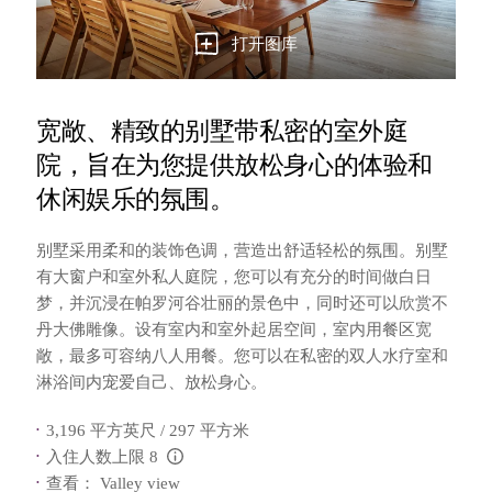
打开图库
宽敞、精致的别墅带私密的室外庭
院，旨在为您提供放松身心的体验和
休闲娱乐的氛围。
别墅采用柔和的装饰色调，营造出舒适轻松的氛围。别墅
有大窗户和室外私人庭院，您可以有充分的时间做白日
梦，并沉浸在帕罗河谷壮丽的景色中，同时还可以欣赏不
丹大佛雕像。设有室内和室外起居空间，室内用餐区宽
敞，最多可容纳八人用餐。您可以在私密的双人水疗室和
淋浴间内宠爱自己、放松身心。
3,196 平方英尺 / 297 平方米
入住人数上限 8
L:Generic.Info
查看： Valley view