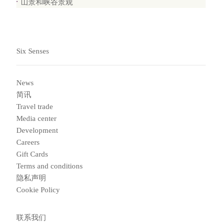
山景和峡谷景观
Six Senses
News
简讯
Travel trade
Media center
Development
Careers
Gift Cards
Terms and conditions
隐私声明
Cookie Policy
联系我们