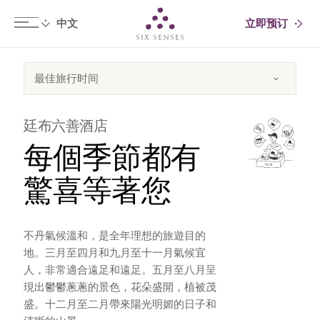
立即预订
Six senses
廷布六善酒店
每個季節都有
驚喜等著您
不丹氣候溫和，是全年理想的旅遊目的
地。三月至四月和九月至十一月氣候宜
人，非常適合遠足和遠足。五月至八月呈
現出鬱鬱蔥蔥的景色，花朵盛開，植被茂
盛。十二月至二月帶來陽光明媚的日子和