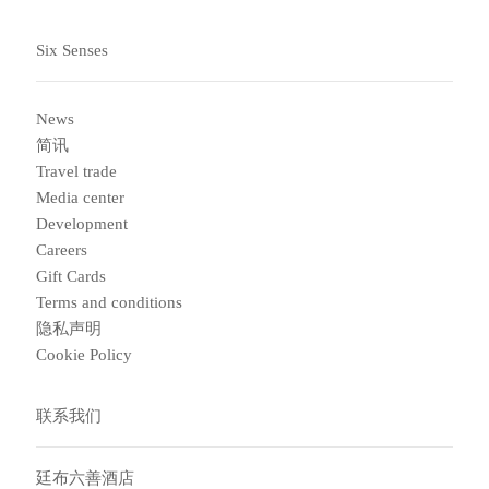
Six Senses
News
简讯
Travel trade
Media center
Development
Careers
Gift Cards
Terms and conditions
隐私声明
Cookie Policy
联系我们
廷布六善酒店