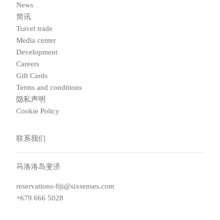
News
简讯
Travel trade
Media center
Development
Careers
Gift Cards
Terms and conditions
隐私声明
Cookie Policy
联系我们
马洛洛岛斐济
reservations-fiji@sixsenses.com
+679 666 5028