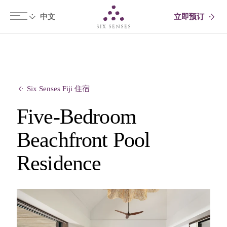
立即预订
Six senses
Six Senses Fiji 住宿
Five-Bedroom
Beachfront Pool
Residence