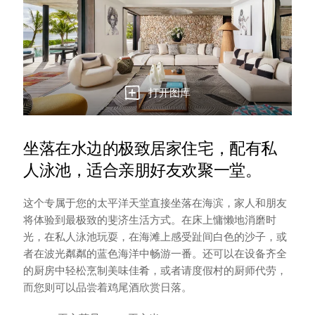
打开图库
坐落在水边的极致居家住宅，配有私
人泳池，适合亲朋好友欢聚一堂。
这个专属于您的太平洋天堂直接坐落在海滨，家人和朋友
将体验到最极致的斐济生活方式。在床上慵懒地消磨时
光，在私人泳池玩耍，在海滩上感受趾间白色的沙子，或
者在波光粼粼的蓝色海洋中畅游一番。还可以在设备齐全
的厨房中轻松烹制美味佳肴，或者请度假村的厨师代劳，
而您则可以品尝着鸡尾酒欣赏日落。