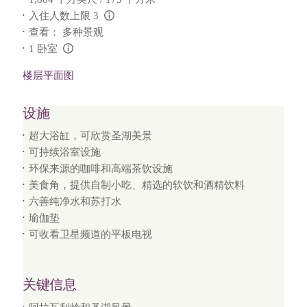
入住人数上限 3
L:Generic.Info
查看： 多种景观
1 卧室
L:Generic.Info
楼层平面图
设施
超大浴缸，可欣赏圣湖美景
可持续浴室设施
环保来源的咖啡和高端茶饮设施
美食角，提供自制小吃、精选的软饮和酒精饮料
六善纯净水和苏打水
瑜伽垫
可收看卫星频道的平板电视
关键信息