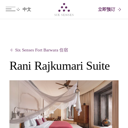
立即预订
Six senses
Six Senses Fort Barwara 住宿
Rani Rajkumari Suite