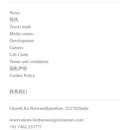
News
简讯
Travel trade
Media center
Development
Careers
Gift Cards
Terms and conditions
隐私声明
Cookie Policy
联系我们
Chauth Ka BarwaraRajasthan, 322702India
reservations-fortbarwara@sixsenses.com
+91 7462 257777