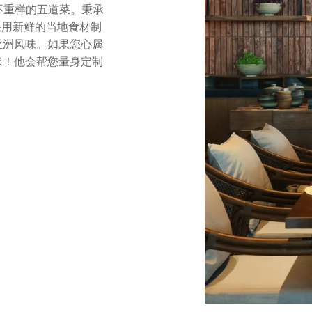
备不重样的五道菜。秉承
采用新鲜的当地食材制
亚洲风味。如果您心属
求！他会帮您量身定制