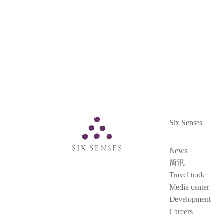
Six Senses
Six Senses
News
简讯
Travel trade
Media center
Development
Careers