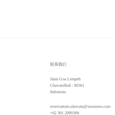
联系我们
Jalan Goa Lempeh
UluwatuBali - 80361
Indonesia
reservations-uluwatu@sixsenses.com
+62 361 2090300