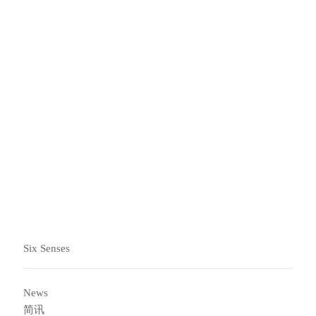
春季
夏季
秋季
冬季
Six Senses
News
简讯