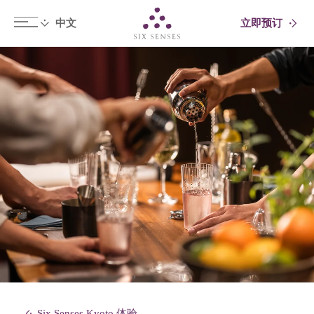
立即预订
Six senses
Six Senses Kyoto 体验