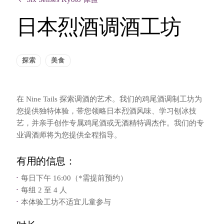
日本烈酒调酒工坊
探索
美食
在 Nine Tails 探索调酒的艺术。我们的鸡尾酒调制工坊为
您提供独特体验，带您领略日本烈酒风味、学习刨冰技
艺，并亲手创作专属鸡尾酒或无酒精特调杰作。我们的专
业调酒师将为您提供全程指导。
有用的信息：
每日下午 16:00（*需提前预约）
每组 2 至 4 人
本体验工坊不适宜儿童参与