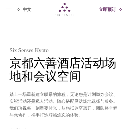
立即预订
Six senses
Six Senses Kyoto
京都六善酒店活动场
地和会议空间
踏上一场重新建立联系的旅程，无论您是计划举办会议、
庆祝活动还是私人活动。随心搭配灵活场地选择与服务。
我们珍视每一刻重要时光，从您抵达至离开，团队将全程
与您协作，携手打造顺畅难忘的体验。