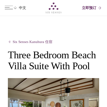
立即预订
Six senses
Six Senses Kanuhura 住宿
Three Bedroom Beach
Villa Suite With Pool