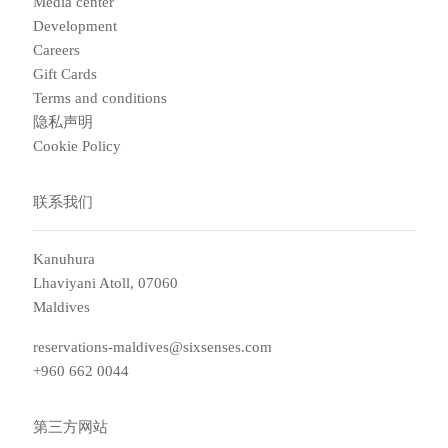
Media center
Development
Careers
Gift Cards
Terms and conditions
隐私声明
Cookie Policy
联系我们
Kanuhura
Lhaviyani Atoll, 07060
Maldives
reservations-maldives@sixsenses.com
+960 662 0044
第三方网站