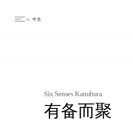
Six Senses Kanuhura
有备而聚