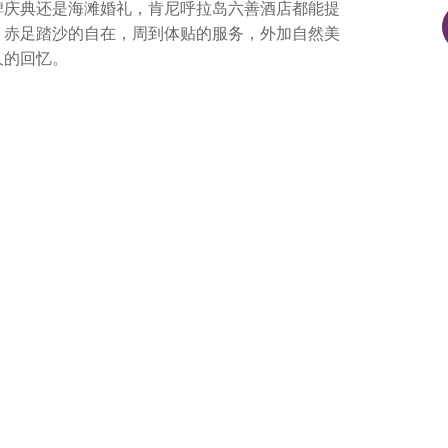
碑庆典还是海滩婚礼，肯尼呼拉岛六善酒店都能提
。赤足踏沙的自在，周到体贴的服务，外加自然美
久的回忆。