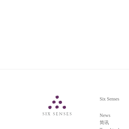
为了让您的活动取得圆满的成功，我们的
帮助您筹划活动或团建项目。
Six Senses
Six Senses
News
简讯