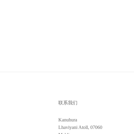
团队随时待命，为您安排会议场地和支持服务，并
联系我们
Kanuhura
Lhaviyani Atoll, 07060