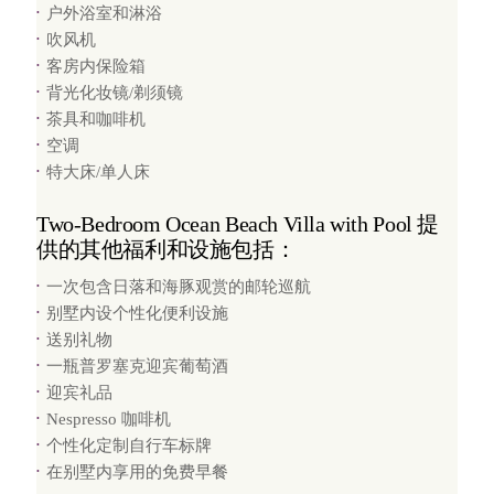
户外浴室和淋浴
吹风机
客房内保险箱
背光化妆镜/剃须镜
茶具和咖啡机
空调
特大床/单人床
Two-Bedroom Ocean Beach Villa with Pool 提
供的其他福利和设施包括：
一次包含日落和海豚观赏的邮轮巡航
别墅内设个性化便利设施
送别礼物
一瓶普罗塞克迎宾葡萄酒
迎宾礼品
Nespresso 咖啡机
个性化定制自行车标牌
在别墅内享用的免费早餐