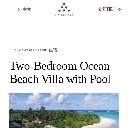
立即预订
Six senses
Six Senses Laamu 住宿
Two-Bedroom Ocean
Beach Villa with Pool