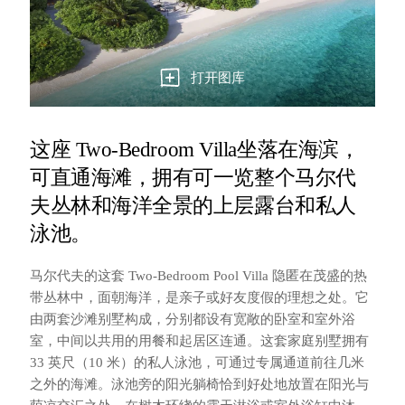
打开图库
这座 Two-Bedroom Villa坐落在海滨，
可直通海滩，拥有可一览整个马尔代
夫丛林和海洋全景的上层露台和私人
泳池。
马尔代夫的这套 Two-Bedroom Pool Villa 隐匿在茂盛的热
带丛林中，面朝海洋，是亲子或好友度假的理想之处。它
由两套沙滩别墅构成，分别都设有宽敞的卧室和室外浴
室，中间以共用的用餐和起居区连通。这套家庭别墅拥有
33 英尺（10 米）的私人泳池，可通过专属通道前往几米
之外的海滩。泳池旁的阳光躺椅恰到好处地放置在阳光与