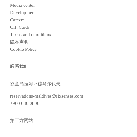
Media center
Development
Careers
Gift Cards
Terms and conditions
隐私声明
Cookie Policy
联系我们
双鱼岛拉姆环礁马尔代夫
reservations-maldives@sixsenses.com
+960 680 0800
第三方网站