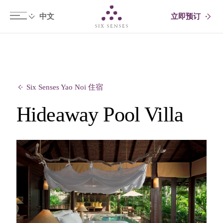
立即预订
Six senses
Six Senses Yao Noi 住宿
Hideaway Pool Villa