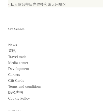
私人露台带日光躺椅和露天用餐区
Six Senses
News
简讯
Travel trade
Media center
Development
Careers
Gift Cards
Terms and conditions
隐私声明
Cookie Policy