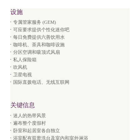
设施
专属管家服务 (GEM)
可应要求提供个性化迷你吧
每日免费提供六善饮用水
咖啡机、茶具和咖啡设施
分区空调和吸顶式风扇
私人保险箱
吹风机
卫星电视
国际直拨电话、无线互联网
关键信息
迷人的热带风景
遍布整个度假村
卧室和起居室各自独立
浴室配有双盥洗台及室内和室外淋浴