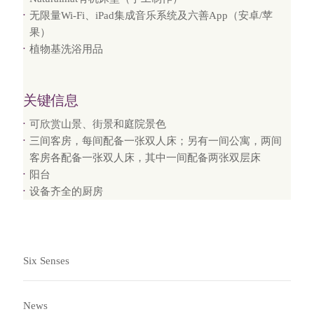
无限量Wi-Fi、iPad集成音乐系统及六善App（安卓/苹
果）
植物基洗浴用品
关键信息
可欣赏山景、街景和庭院景色
三间客房，每间配备一张双人床；另有一间公寓，两间
客房各配备一张双人床，其中一间配备两张双层床
阳台
设备齐全的厨房
Six Senses
News