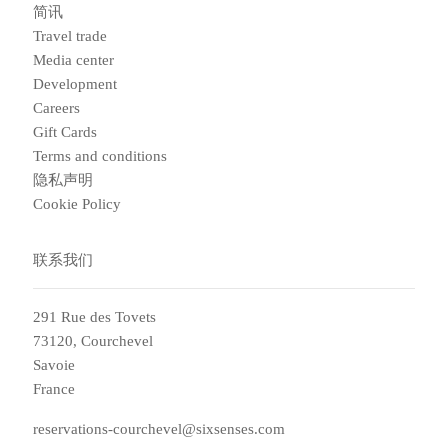
简讯
Travel trade
Media center
Development
Careers
Gift Cards
Terms and conditions
隐私声明
Cookie Policy
联系我们
291 Rue des Tovets
73120, Courchevel
Savoie
France
reservations-courchevel@sixsenses.com