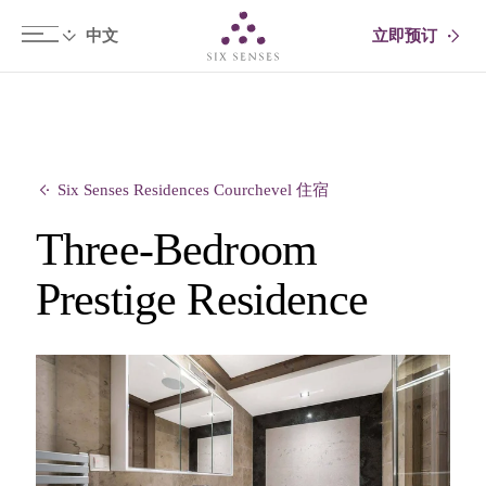
立即预订
Six senses
Six Senses Residences Courchevel 住宿
Three-Bedroom
Prestige Residence