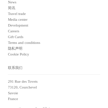
News
简讯
Travel trade
Media center
Development
Careers
Gift Cards
Terms and conditions
隐私声明
Cookie Policy
联系我们
291 Rue des Tovets
73120, Courchevel
Savoie
France