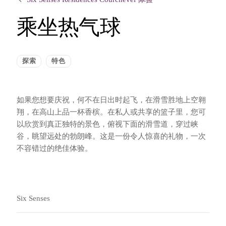
乘坐热气球
探索
特色
如果您想要庆祝，何不在日出时起飞，在滑雪胜地上空翱
翔，在高山上品一杯香槟。在私人或共享的篮子里，您可
以欣赏到真正独特的景色，俯视下面的滑雪道，穿过峡
谷，眺望远处的勃朗峰。这是一份令人惊喜的礼物，一次
不容错过的绝佳体验。
Six Senses