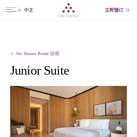
立即预订
Six senses
Six Senses Rome 住宿
Junior Suite