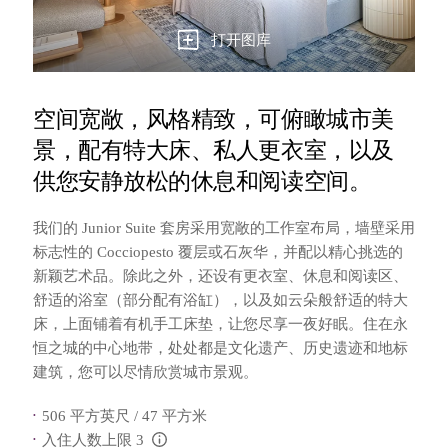
打开图库
空间宽敞，风格精致，可俯瞰城市美
景，配有特大床、私人更衣室，以及
供您安静放松的休息和阅读空间。
我们的 Junior Suite 套房采用宽敞的工作室布局，墙壁采用
标志性的 Cocciopesto 覆层或石灰华，并配以精心挑选的
新颖艺术品。除此之外，还设有更衣室、休息和阅读区、
舒适的浴室（部分配有浴缸），以及如云朵般舒适的特大
床，上面铺着有机手工床垫，让您尽享一夜好眠。住在永
恒之城的中心地带，处处都是文化遗产、历史遗迹和地标
建筑，您可以尽情欣赏城市景观。
506 平方英尺 / 47 平方米
入住人数上限 3
L:Generic.Info