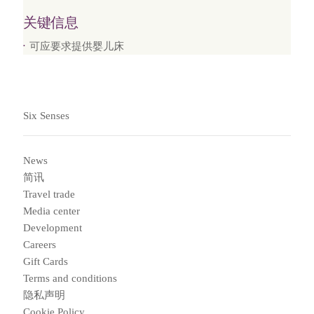
关键信息
可应要求提供婴儿床
Six Senses
News
简讯
Travel trade
Media center
Development
Careers
Gift Cards
Terms and conditions
隐私声明
Cookie Policy