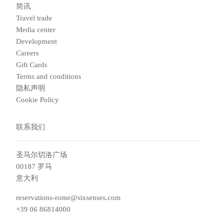
简讯
Travel trade
Media center
Development
Careers
Gift Cards
Terms and conditions
隐私声明
Cookie Policy
联系我们
圣马尔切洛广场
00187 罗马
意大利
reservations-rome@sixsenses.com
+39 06 86814000