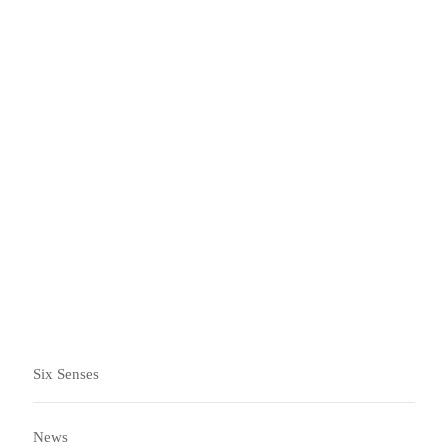
3 月中旬至 5 月
6 月至 9 月中旬
9 月中旬至 11 月
12 月至 3 月中旬
Six Senses
News