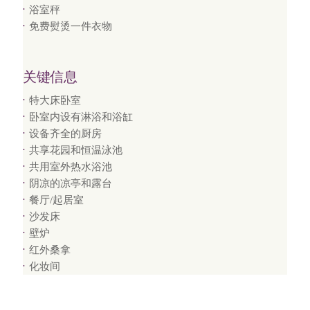
浴室秤
免费熨烫一件衣物
关键信息
特大床卧室
卧室内设有淋浴和浴缸
设备齐全的厨房
共享花园和恒温泳池
共用室外热水浴池
阴凉的凉亭和露台
餐厅/起居室
沙发床
壁炉
红外桑拿
化妆间