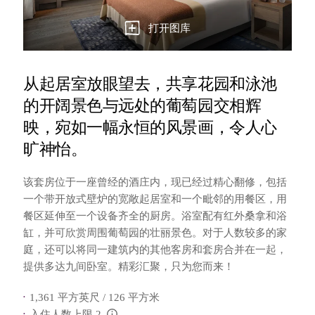
打开图库
从起居室放眼望去，共享花园和泳池
的开阔景色与远处的葡萄园交相辉
映，宛如一幅永恒的风景画，令人心
旷神怡。
该套房位于一座曾经的酒庄内，现已经过精心翻修，包括
一个带开放式壁炉的宽敞起居室和一个毗邻的用餐区，用
餐区延伸至一个设备齐全的厨房。浴室配有红外桑拿和浴
缸，并可欣赏周围葡萄园的壮丽景色。对于人数较多的家
庭，还可以将同一建筑内的其他客房和套房合并在一起，
提供多达九间卧室。精彩汇聚，只为您而来！
1,361 平方英尺 / 126 平方米
入住人数上限 2