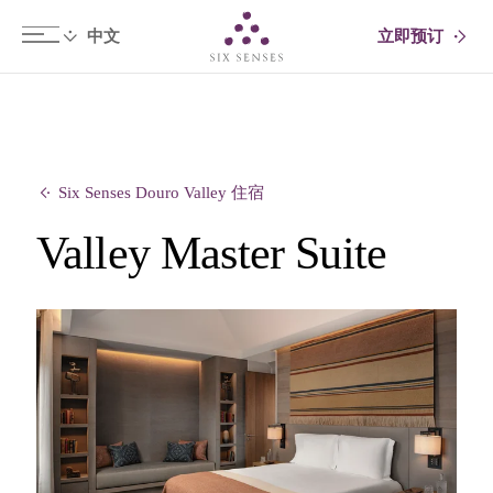
立即预订
Six senses
Six Senses Douro Valley 住宿
Valley Master Suite