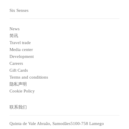
Six Senses
News
简讯
Travel trade
Media center
Development
Careers
Gift Cards
Terms and conditions
隐私声明
Cookie Policy
联系我们
Quinta de Vale Abraão, Samodães5100-758 Lamego