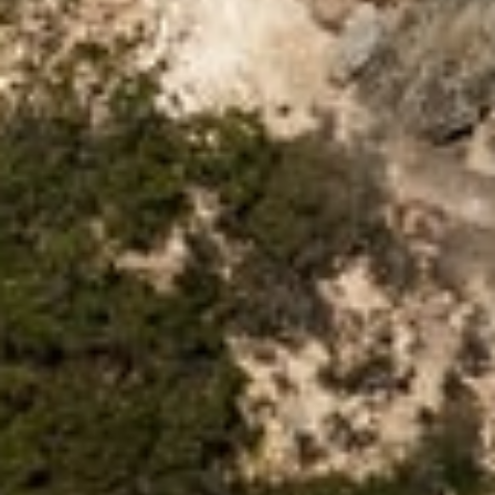
伊维萨岛六善酒店
西班牙，伊维萨岛
播放完整视频