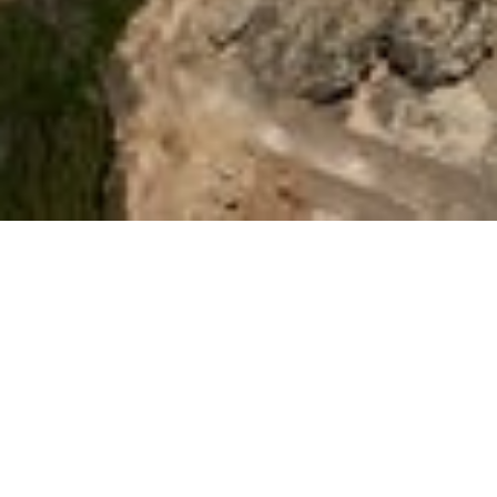
社群、灵性和庆典
当您踏上伊维萨岛北端的六善度假村，您不仅仅是抵达了
一个旅游目的地，而是进入了种全新的体验。远离尘嚣，