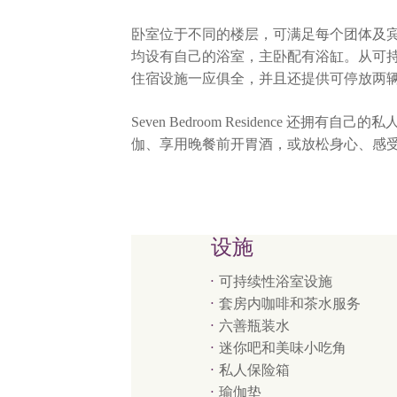
卧室位于不同的楼层，可满足每个团体及
均设有自己的浴室，主卧配有浴缸。从可持续
住宿设施一应俱全，并且还提供可停放两
Seven Bedroom Residence 还拥
伽、享用晚餐前开胃酒，或放松身心、感
设施
可持续性浴室设施
套房内咖啡和茶水服务
六善瓶装水
迷你吧和美味小吃角
私人保险箱
瑜伽垫