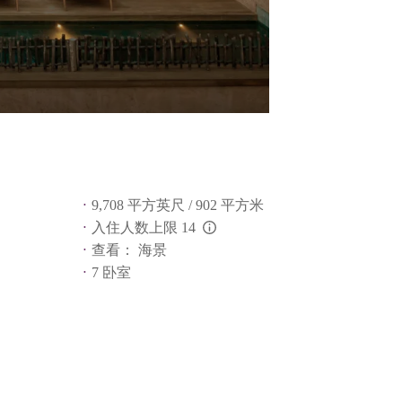
9,708 平方英尺 / 902 平方米
入住人数上限 14
L:Generic.Info
查看： 海景
7 卧室