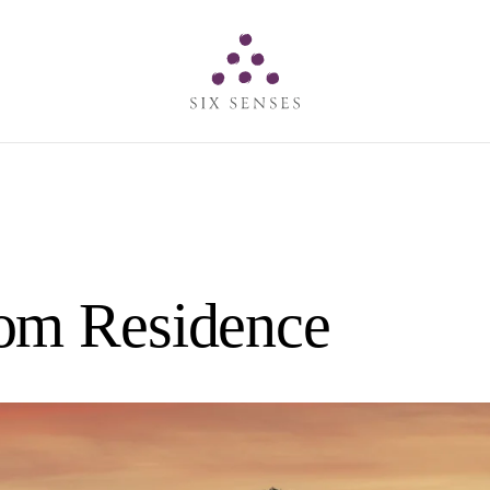
Six senses
om Residence