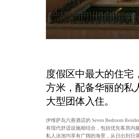
度假区中最大的住宅，总
方米，配备华丽的私
大型团体入住。
伊维萨岛六善酒店的 Seven Bedroom R
有现代舒适设施相结合，包括优先客房内
私人泳池均享有广阔的海景，从日出到日