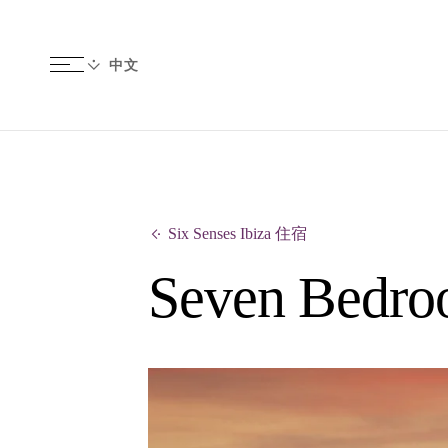
Six Senses Ibiza 住宿
Seven Bedro