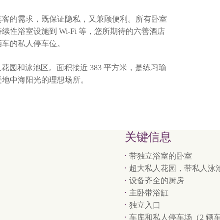
宾客的需求，既保证隐私，又兼顾便利。所有卧室
性浴室设施到 Wi-Fi 等，您所期待的六善酒店
辆车的私人停车位。
有自己的私人花园和泳池区。面积接近 383 平方米，是练习瑜
受地中海阳光的理想场所。
关键信息
带独立浴室的卧室
超大私人花园，带私人泳
设备齐全的厨房
主卧带浴缸
独立入口
车库和私人停车场（2 辆