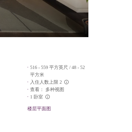
516 - 559 平方英尺 / 48 - 52
平方米
入住人数上限 2
L:Generic.Info
查看： 多种视图
1 卧室
L:Generic.Info
楼层平面图