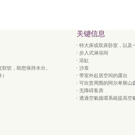
关键信息
特大床或双床卧室，以及
步入式淋浴间
浴缸
充软饮，助您保持水分。
沙发
外）
带室外起居空间的露台
可欣赏周围的阿尔卑斯山
无障碍客房
透過空氣循環系統提高空