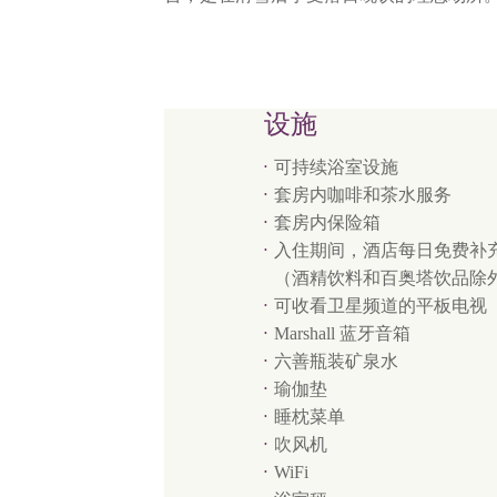
设施
可持续浴室设施
套房内咖啡和茶水服务
套房内保险箱
入住期间，酒店每日免费补
（酒精饮料和百奥塔饮品除
可收看卫星频道的平板电视
Marshall 蓝牙音箱
六善瓶装矿泉水
瑜伽垫
睡枕菜单
吹风机
WiFi