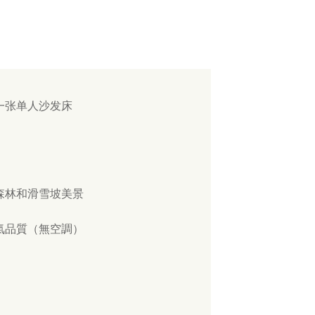
一张单人沙发床
森林和滑雪坡美景
氣品質（無空調）