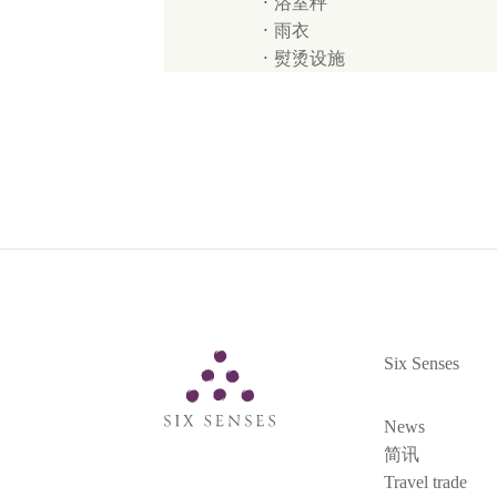
浴室秤
雨衣
熨烫设施
Six Senses
Six Senses
News
简讯
Travel trade