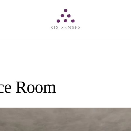
Six senses
ace Room