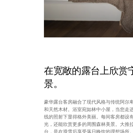
在宽敞的露台上欣赏
景。
豪华露台客房融合了现代风格与传统阿尔
和天然木材。浴室宛如林中小屋，当您走
线的照射下显得格外美丽。每间客房都设
光，还能欣赏更多的周围森林美景。大推
台，是在滑雪后享受落日晚饮的理想场所