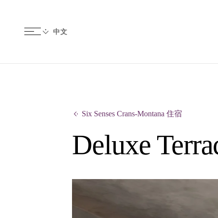
Six Senses Crans-Montana 住宿
Deluxe Terr