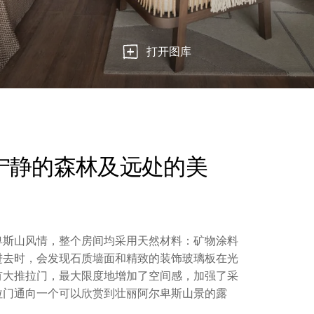
打开图库
宁静的森林及远处的美
卑斯山风情，整个房间均采用天然材料：矿物涂料
进去时，会发现石质墙面和精致的装饰玻璃板在光
有大推拉门，最大限度地增加了空间感，加强了采
拉门通向一个可以欣赏到壮丽阿尔卑斯山景的露
。