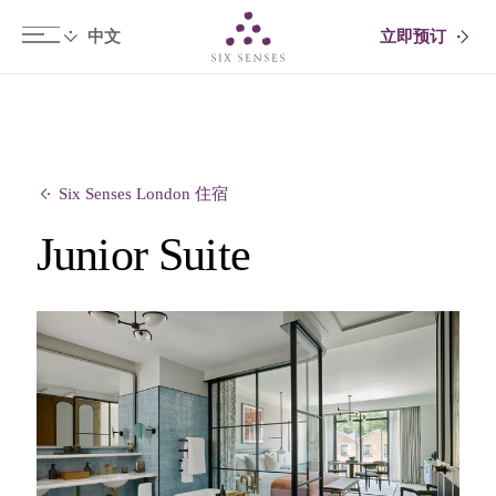
立即预订
Six senses
Six Senses London 住宿
Junior Suite