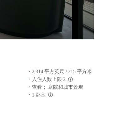
2,314 平方英尺 / 215 平方米
入住人数上限 2
L:Generic.Info
查看： 庭院和城市景观
1 卧室
L:Generic.Info