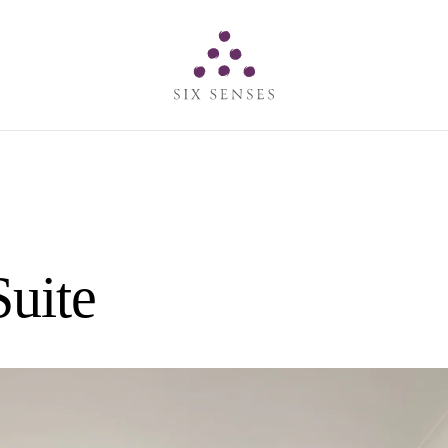
Six senses
Suite