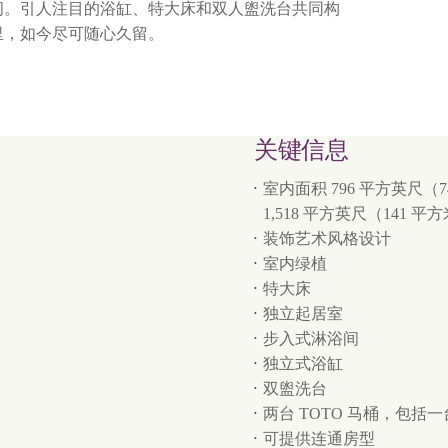
间。引人注目的浴缸、特大床和双人盥洗台共同构
里，如今尽可随心久留。
关键信息
室内面积 796 平方英尺
1,518 平方英尺（141 平
装饰艺术风格设计
室内绿植
特大床
独立起居室
步入式淋浴间
独立式浴缸
双盥洗台
两台 TOTO 马桶，包括
可提供连通房型