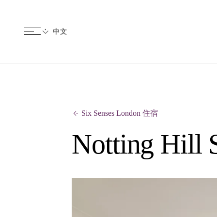
Six Senses London 住宿
Notting Hill 