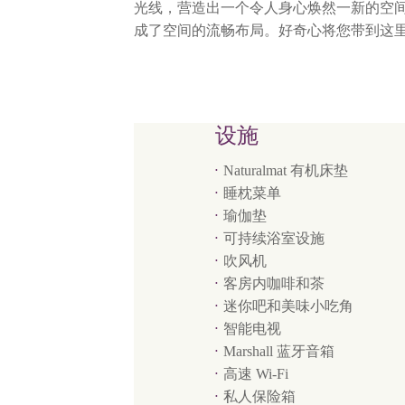
光线，营造出一个令人身心焕然一新的空
成了空间的流畅布局。好奇心将您带到这
设施
Naturalmat 有机床垫
睡枕菜单
瑜伽垫
可持续浴室设施
吹风机
客房内咖啡和茶
迷你吧和美味小吃角
智能电视
Marshall 蓝牙音箱
高速 Wi-Fi
私人保险箱