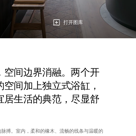
打开图库
，空间边界消融。两个开
的空间加上独立式浴缸，
宜居生活的典范，尽显舒
的脉搏。室内，柔和的橡木、流畅的线条与温暖的