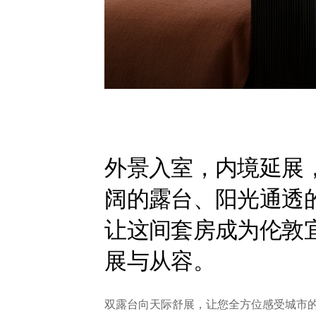
外景入室，内境延展
阔的露台、阳光通透
让这间套房成为伦敦
展与从容。
双露台向天际舒展，让您全方位感受城市