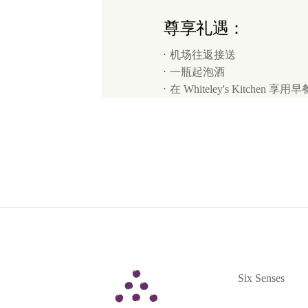
尊享礼遇：
机场往返接送
一瓶起泡酒
在 Whiteley's Kitchen 享用早
Six Senses
Six Senses