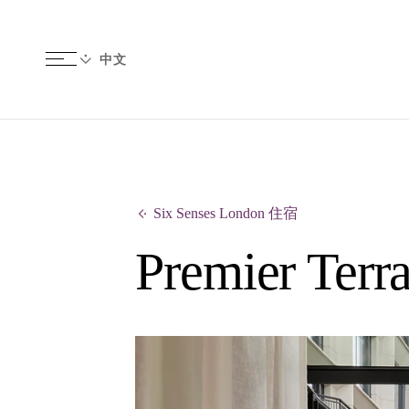
Six Senses London 住宿
Premier Terr