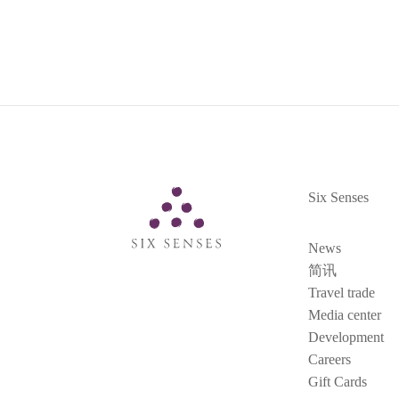
Six Senses
Six Senses
News
简讯
Travel trade
Media center
Development
Careers
Gift Cards