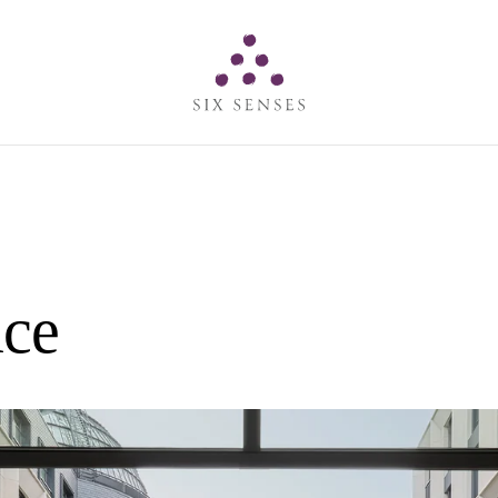
Six senses
ace