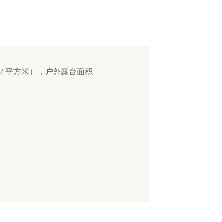
（42 平方米），户外露台面积
）