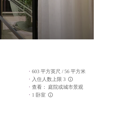
603 平方英尺 / 56 平方米
入住人数上限 3
L:Generic.Info
查看： 庭院或城市景观
1 卧室
L:Generic.Info