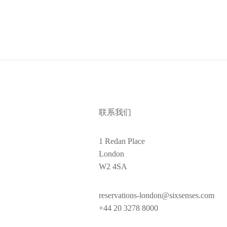
联系我们
1 Redan Place
London
W2 4SA
reservations-london@sixsenses.com
+44 20 3278 8000