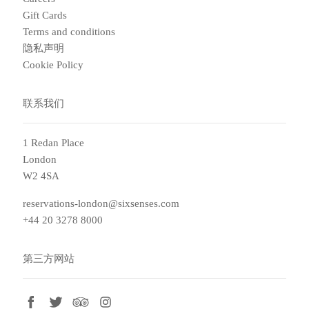
Gift Cards
Terms and conditions
隐私声明
Cookie Policy
联系我们
1 Redan Place
London
W2 4SA
reservations-london@sixsenses.com
+44 20 3278 8000
第三方网站
facebook
twitter
tripadvisor
instagram