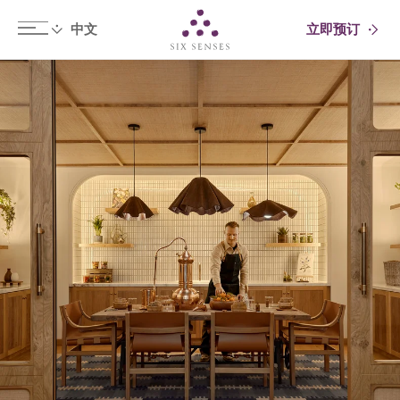
立即预订
Six senses