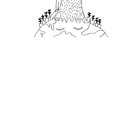
1,150
平方米
野生绿植屋顶空间面积
Carousel slide 2
Carousel slide 3
Carousel slide 4
Carousel slide 1