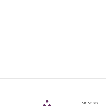
Six Senses
Six Senses