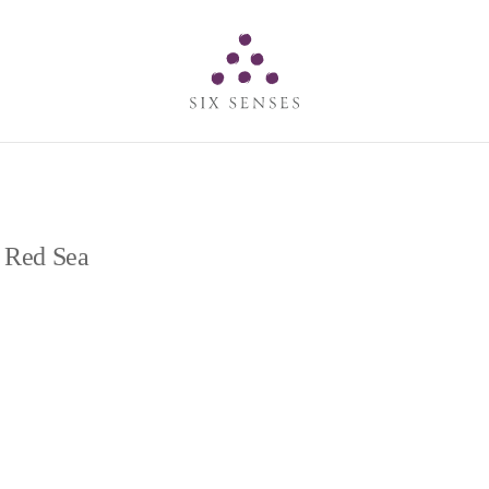
Six senses
e Red Sea