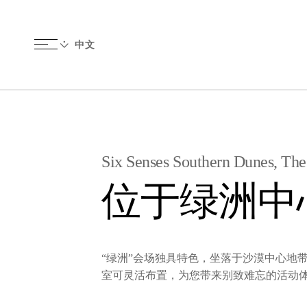
Six Senses Southern Dunes, Th
位于绿洲中
“绿洲”会场独具特色，坐落于沙漠中心地
室可灵活布置，为您带来别致难忘的活动