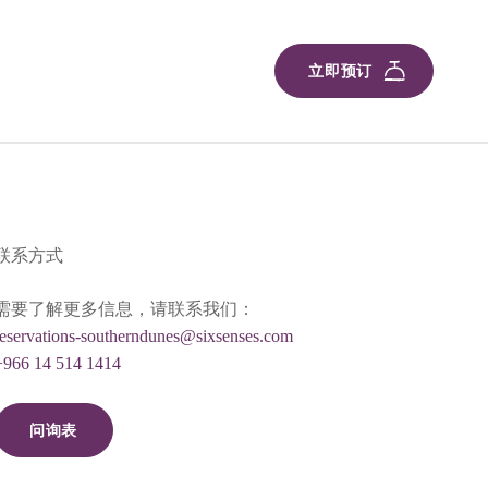
立即预订
联系方式
需要了解更多信息，请联系我们：
reservations-southerndunes@sixsenses.com
+966 14 514 1414
问询表