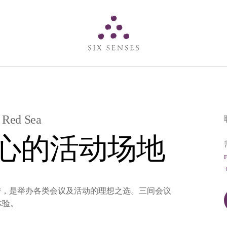
Six senses
e Red Sea
心的活动场地
带，是举办各类会议及活动的理想之选。三间会议
体验。