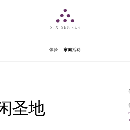
Six senses
体验
家庭活动
闲圣地