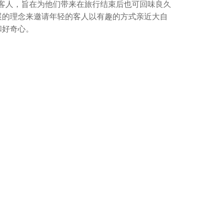
们重要的年轻客人，旨在为他们带来在旅行结束后也可回味良久
展的理念来邀请年轻的客人以有趣的方式亲近大自
和好奇心。