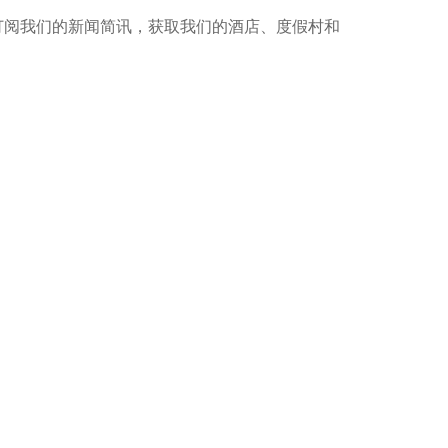
订阅我们的新闻简讯，获取我们的酒店、度假村和
最新信息
动、养生计划和振奋人