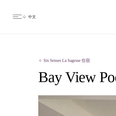
Six Senses La Sagesse 住宿
Bay View Poo