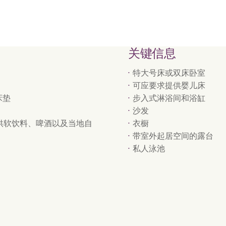
关键信息
特大号床或双床卧室
可应要求提供婴儿床
机床垫
步入式淋浴间和浴缸
沙发
供软饮料、啤酒以及当地自
衣橱
带室外起居空间的露台
私人泳池