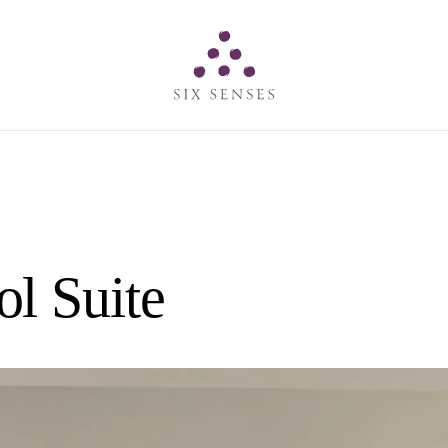
Six senses
l Suite