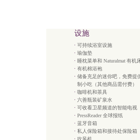
设施
可持续浴室设施
瑜伽垫
睡枕菜单和 Naturalmat 有
有机棉浴袍
储备充足的迷你吧，免费提
制小吃（其他商品需付费）
咖啡机和茶具
六善瓶装矿泉水
可收看卫星频道的智能电视
PressReader 全球报纸
蓝牙音箱
私人保险箱和接待处保险箱
吹风机