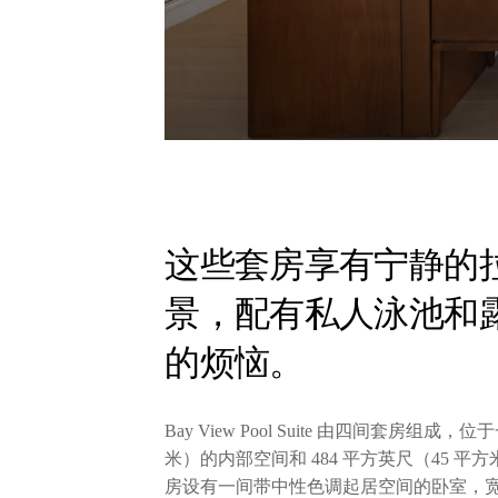
这些套房享有宁静的
景，配有私人泳池和
的烦恼。
Bay View Pool Suite 由四间套房组
米）的内部空间和 484 平方英尺（45
房设有一间带中性色调起居空间的卧室，