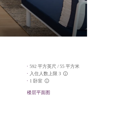
592 平方英尺 / 55 平方米
入住人数上限 3
L:Generic.Info
1 卧室
L:Generic.Info
楼层平面图