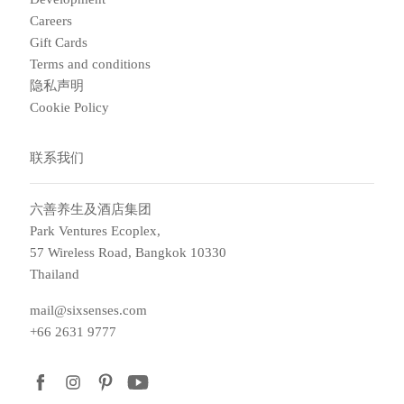
Careers
Gift Cards
Terms and conditions
隐私声明
Cookie Policy
联系我们
六善养生及酒店集团
Park Ventures Ecoplex,
57 Wireless Road, Bangkok 10330
Thailand
mail@sixsenses.com
+66 2631 9777
facebook
instagram
pinterest
youtube