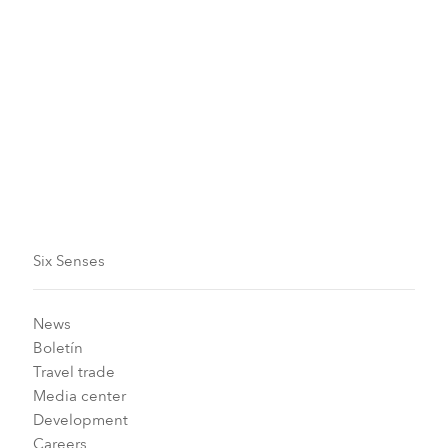
Six Senses
News
Boletín
Travel trade
Media center
Development
Careers