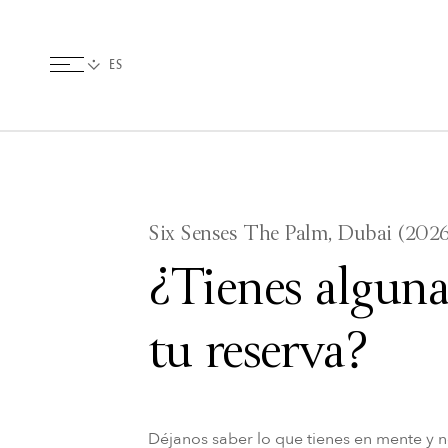
Six Senses The Palm, Dubai (202
¿Tienes alguna
tu reserva?
Déjanos saber lo que tienes en mente y 