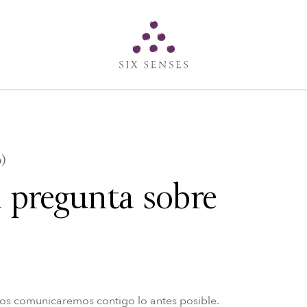
Six senses
6)
 pregunta sobre
nos comunicaremos contigo lo antes posible.