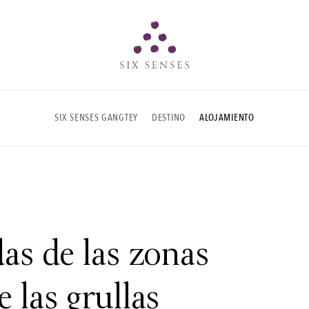
Six senses
SIX SENSES GANGTEY
DESTINO
ALOJAMIENTO
das de las zonas
 las grullas