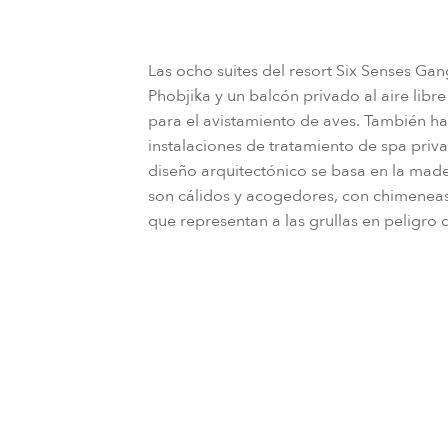
Las ocho suites del resort Six Senses Gan
Phobjika y un balcón privado al aire lib
para el avistamiento de aves. También h
instalaciones de tratamiento de spa priv
diseño arquitectónico se basa en la madera
son cálidos y acogedores, con chimeneas
que representan a las grullas en peligro 