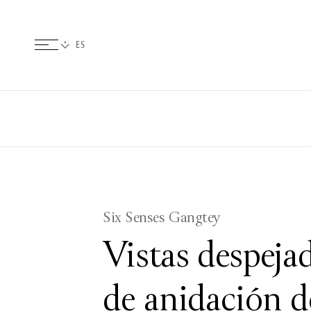
Six Senses Gangtey
Vistas despeja
de anidación de