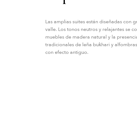
Las amplias suites están diseñadas con g
valle. Los tonos neutros y relajantes se 
muebles de madera natural y la presenci
tradicionales de leña bukhari y alfombra
con efecto antiguo.
Filtrar
Borrar todos los filtros