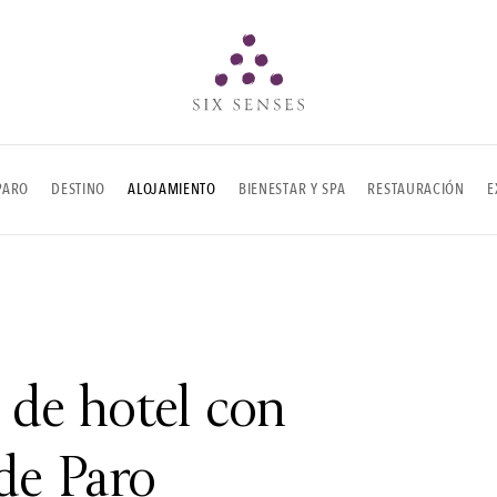
Six senses
PARO
DESTINO
ALOJAMIENTO
BIENESTAR Y SPA
RESTAURACIÓN
E
 de hotel con
 de Paro