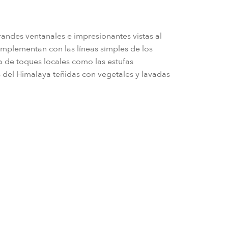
randes ventanales e impresionantes vistas al
complementan con las líneas simples de los
a de toques locales como las estufas
s del Himalaya teñidas con vegetales y lavadas