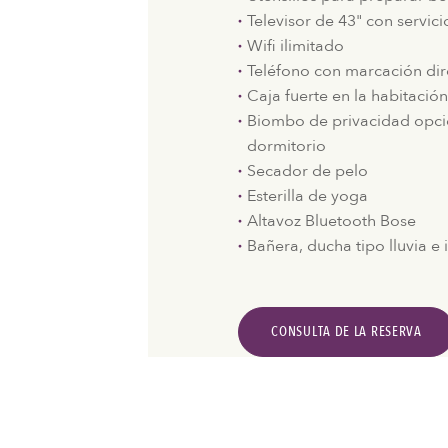
Televisor de 43" con servic
Wifi ilimitado
Teléfono con marcación dir
Caja fuerte en la habitació
Biombo de privacidad opcio
dormitorio
Secador de pelo
Esterilla de yoga
Altavoz Bluetooth Bose
Bañera, ducha tipo lluvia e
CONSULTA DE LA RESERVA