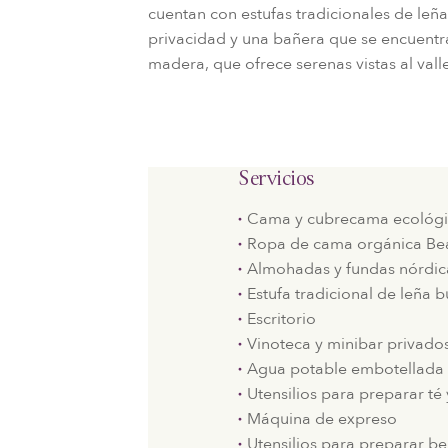
cuentan con estufas tradicionales de le
privacidad y una bañera que se encuentr
madera, que ofrece serenas vistas al vall
Servicios
Cama y cubrecama ecológi
Ropa de cama orgánica Be
Almohadas y fundas nórdic
Estufa tradicional de leña b
Escritorio
Vinoteca y minibar privado
Agua potable embotellada 
Utensilios para preparar té 
Máquina de expreso
Utensilios para preparar be