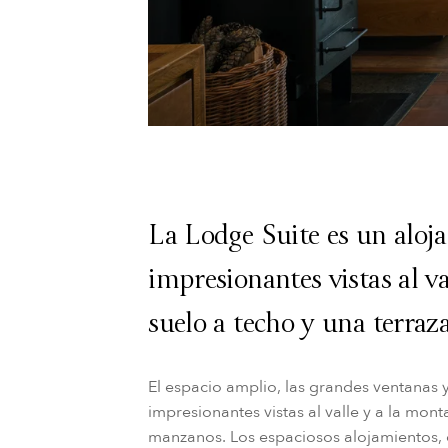
La Lodge Suite es un aloj
impresionantes vistas al v
suelo a techo y una terraz
El espacio amplio, las grandes ventanas 
impresionantes vistas al valle y a la mo
manzanos. Los espaciosos alojamientos, d