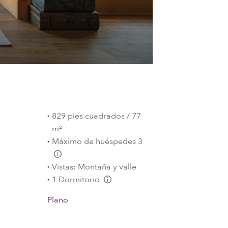
829 pies cuadrados / 77
m²
Máximo de huéspedes 3
L:Generic.Info
Vistas: Montaña y valle
1 Dormitorio
L:Generic.Info
Plano