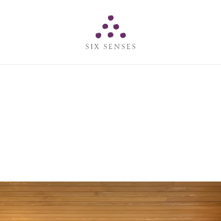
Six senses