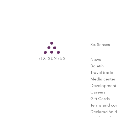
Six Senses
Six Senses
News
Boletín
Travel trade
Media center
Development
Careers
Gift Cards
Terms and con
Declaración d