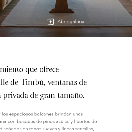
Abrir galería
amiento que ofrece
alle de Timbú, ventanas de
a privada de gran tamaño.
y los espaciosos balcones brindan unas
ntaña con bosques de pinos azules y huertos de
iseñados en tonos suaves y líneas sencillas,