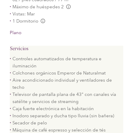
Máximo de huéspedes 2
L:Generic.Info
Vistas: Mar
1 Dormitorio
L:Generic.Info
Plano
Servicios
Controles automatizados de temperatura e
iluminación
Colchones orgánicos Emperor de Naturalmat
Aire acondicionado individual y ventiladores de
techo
Televisor de pantalla plana de 43" con canales vía
satélite y servicios de streaming
Caja fuerte electrónica en la habitación
Inodoro separado y ducha tipo lluvia (sin bañera)
Secador de pelo
Máquina de café espresso y selección de tés