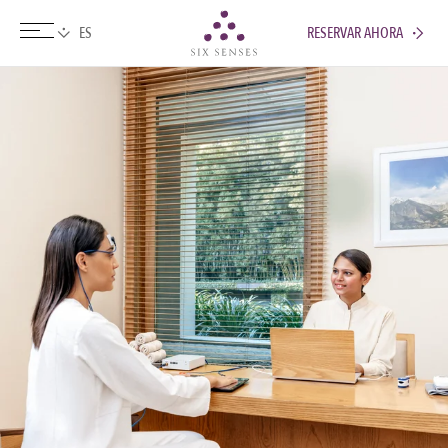
RESERVAR AHORA
Six senses