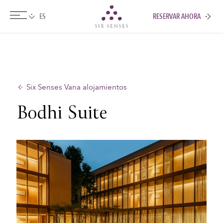
RESERVAR AHORA
Six senses
Six Senses Vana alojamientos
Bodhi Suite