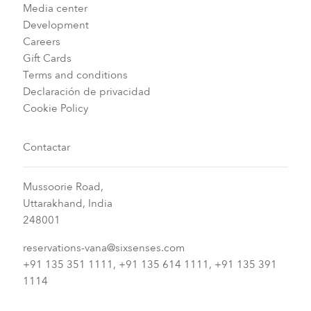
Media center
Development
Careers
Gift Cards
Terms and conditions
Declaración de privacidad
Cookie Policy
Contactar
Mussoorie Road,
Uttarakhand, India
248001
reservations-vana@sixsenses.com
+91 135 351 1111, +91 135 614 1111, +91 135 391
1114