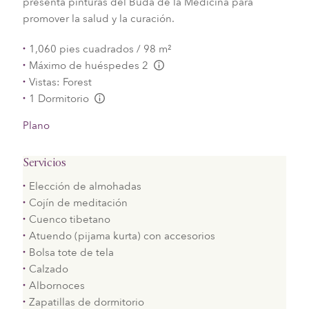
presenta pinturas del Buda de la Medicina para
promover la salud y la curación.
1,060 pies cuadrados / 98 m²
Máximo de huéspedes 2
L:Generic.Info
Vistas: Forest
1 Dormitorio
L:Generic.Info
Plano
Servicios
Elección de almohadas
Cojín de meditación
Cuenco tibetano
Atuendo (pijama kurta) con accesorios
Bolsa tote de tela
Calzado
Albornoces
Zapatillas de dormitorio