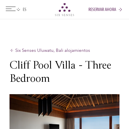
RESERVAR AHORA
Six senses
Six Senses Uluwatu, Bali alojamientos
Cliff Pool Villa - Three
Bedroom