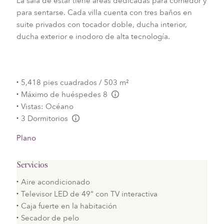
La sala de estar tiene áreas dedicadas para comedor y
para sentarse. Cada villa cuenta con tres baños en
suite privados con tocador doble, ducha interior,
ducha exterior e inodoro de alta tecnología.
5,418 pies cuadrados / 503 m²
Máximo de huéspedes 8
L:Generic.Info
Vistas: Océano
3 Dormitorios
L:Generic.Info
Plano
Servicios
Aire acondicionado
Televisor LED de 49" con TV interactiva
Caja fuerte en la habitación
Secador de pelo