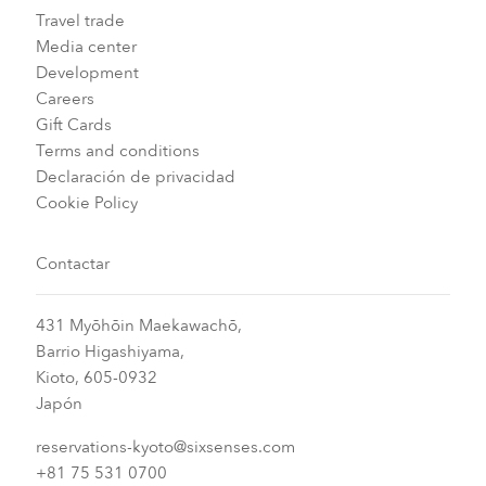
Travel trade
Media center
Development
Careers
Gift Cards
Terms and conditions
Declaración de privacidad
Cookie Policy
Contactar
431 Myōhōin Maekawachō,
Barrio Higashiyama,
Kioto, 605-0932
Japón
reservations-kyoto@sixsenses.com
+81 75 531 0700