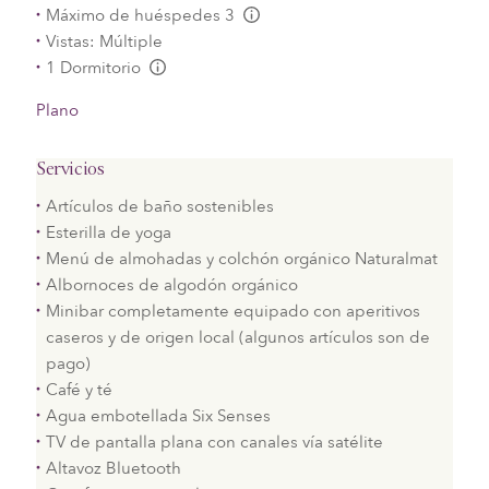
Máximo de huéspedes 3
L:Generic.Info
Vistas: Múltiple
1 Dormitorio
L:Generic.Info
Plano
Servicios
Artículos de baño sostenibles
Esterilla de yoga
Menú de almohadas y colchón orgánico Naturalmat
Albornoces de algodón orgánico
Minibar completamente equipado con aperitivos
caseros y de origen local (algunos artículos son de
pago)
Café y té
Agua embotellada Six Senses
TV de pantalla plana con canales vía satélite
Altavoz Bluetooth