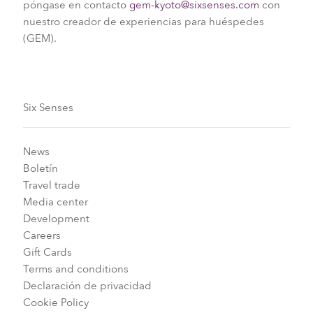
póngase en contacto
gem-kyoto@sixsenses.com
con
nuestro creador de experiencias para huéspedes
(GEM).
Six Senses
News
Boletín
Travel trade
Media center
Development
Careers
Gift Cards
Terms and conditions
Declaración de privacidad
Cookie Policy