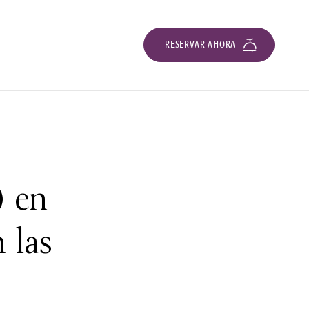
RESERVAR AHORA
) en
 las