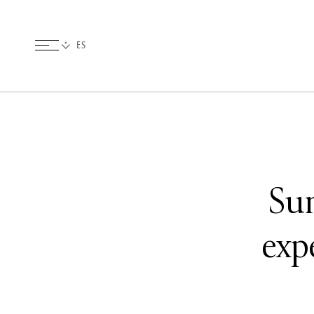
Sum
exp