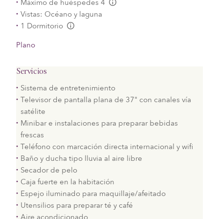
Máximo de huéspedes 4
L:Generic.Info
Vistas: Océano y laguna
1 Dormitorio
L:Generic.Info
Plano
Servicios
Sistema de entretenimiento
Televisor de pantalla plana de 37" con canales vía
satélite
Minibar e instalaciones para preparar bebidas
frescas
Teléfono con marcación directa internacional y wifi
Baño y ducha tipo lluvia al aire libre
Secador de pelo
Caja fuerte en la habitación
Espejo iluminado para maquillaje/afeitado
Utensilios para preparar té y café
Aire acondicionado