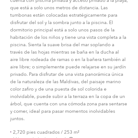
cuenta con piscina privada y acceso privado a la playa,
que está a solo unos metros de distancia. Las
tumbonas están colocadas estratégicamente para
disfrutar del sol y la sombra junto a la piscina. El
dormitorio principal está a solo unos pasos de la
habitación de los niños y tiene una vista completa a la
piscina. Sienta la suave brisa del mar soplando a
través de las hojas mientras se baña en la ducha al
aire libre rodeada de ramas o en la bañera también al
aire libre; o simplemente puede relajarse en su jardín
privado. Para disfrutar de una vista panorámica única
de la naturaleza de las Maldivas, del paisaje marino
color zafiro y de una puesta de sol colorida e
inolvidable, puede subir a la terraza en la copa de un
árbol, que cuenta con una cómoda zona para sentarse
y comer, ideal para pasar momentos inolvidables
juntos.
2,720 pies cuadrados / 253 m²