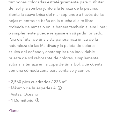
tumbonas colocadas estratégicamente para disfrutar
del sol y la sombra junto a la terraza de la piscina.
Sienta la suave brisa del mar soplando a través de las
hojas mientras se baña en la ducha al aire libre
rodeada de ramas o en la bañera también al aire libre;
o simplemente puede relajarse en su jardín privado.
Para disfrutar de una vista panorámica única de la
naturaleza de las Maldivas y la paleta de colores
azules del océano y contemplar una inolvidable
puesta de sol rebosante de colores, simplemente
suba a la terraza en la copa de un árbol, que cuenta
con una cómoda zona para sentarse y comer.
2,560 pies cuadrados / 238 m²
Máximo de huéspedes 4
L:Generic.Info
Vistas: Océano
1 Dormitorio
L:Generic.Info
Plano